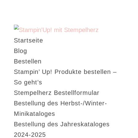
Startseite
Blog
Bestellen
Stampin’ Up! Produkte bestellen –
So geht’s
Stempelherz Bestellformular
Bestellung des Herbst-/Winter-
Minikataloges
Bestellung des Jahreskataloges
2024-2025