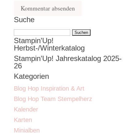
Suche
Suchen
Stampin’Up!
nach:
Herbst-/Winterkatalog
Stampin’Up! Jahreskatalog 2025-
26
Kategorien
Blog Hop Inspiration & Art
Blog Hop Team Stempelherz
Kalender
Karten
Minialben