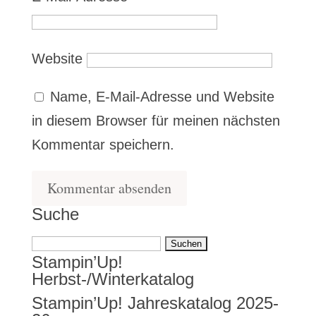
Website
Name, E-Mail-Adresse und Website
in diesem Browser für meinen nächsten
Kommentar speichern.
Suche
Suchen
Stampin’Up!
nach:
Herbst-/Winterkatalog
Stampin’Up! Jahreskatalog 2025-