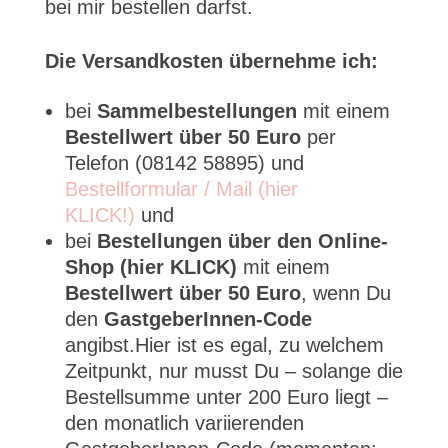
bei mir bestellen darfst.
Die Versandkosten übernehme ich:
bei
Sammelbestellungen
mit einem
Bestellwert über 50 Euro
per
Telefon (08142 58895) und
Bestellformular / Mail (hier
KLICK!)
und
bei
Bestellungen über den Online-
Shop (hier KLICK)
mit einem
Bestellwert über 50 Euro
, wenn Du
den
GastgeberInnen-Code
angibst.Hier ist es egal, zu welchem
Zeitpunkt, nur musst Du – solange die
Bestellsumme unter 200 Euro liegt –
den monatlich variierenden