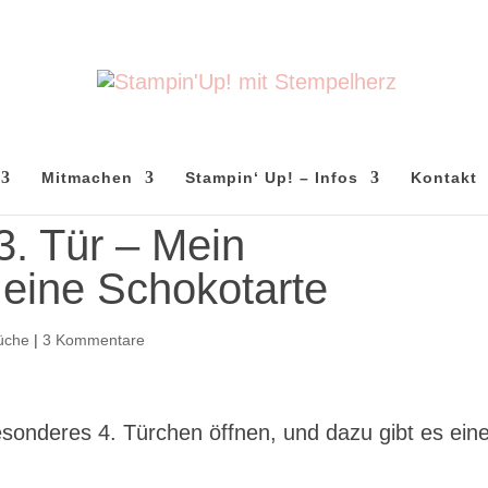
Mitmachen
Stampin‘ Up! – Infos
Kontakt
3. Tür – Mein
 eine Schokotarte
üche
|
3 Kommentare
sonderes 4. Türchen öffnen, und dazu gibt es ein