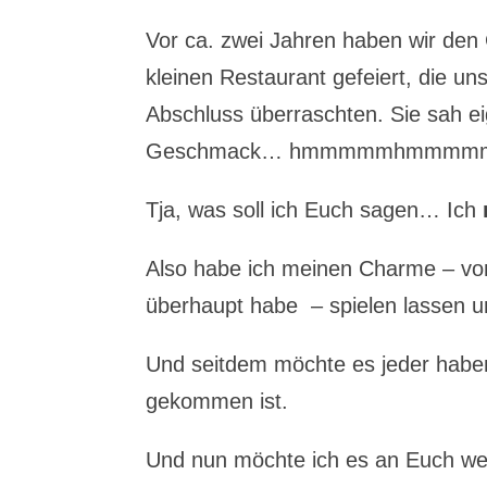
Vor ca. zwei Jahren haben wir de
kleinen Restaurant gefeiert, die u
Abschluss überraschten. Sie sah eig
Geschmack… hmmmmmhmmm
Tja, was soll ich Euch sagen… Ich
Also habe ich meinen Charme – von
überhaupt habe – spielen lassen
Und seitdem möchte es jeder haben
gekommen ist.
Und nun möchte ich es an Euch we