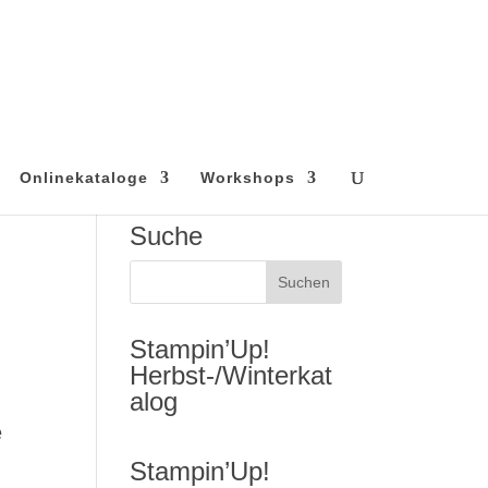
Onlinekataloge
Workshops
Suche
Stampin’Up!
Herbst-/Winterkat
alog
e
Stampin’Up!