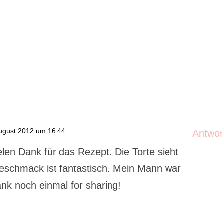
ugust 2012 um 16:44
Antwo
len Dank für das Rezept. Die Torte sieht
Geschmack ist fantastisch. Mein Mann war
ank noch einmal for sharing!