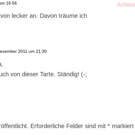
um 16:56
Antwo
 von lecker an. Davon träume ich
Dezember 2011 um 21:30
a,
uch von dieser Tarte. Ständig! (-;
ffentlicht.
Erforderliche Felder sind mit
*
markiert