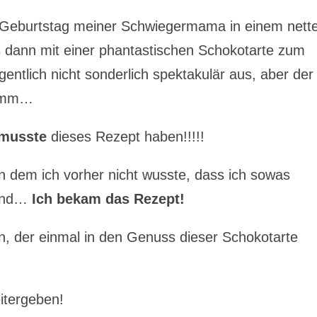
n Geburtstag meiner Schwiegermama in einem nett
ns dann mit einer phantastischen Schokotarte zum
entlich nicht sonderlich spektakulär aus, aber der
mmm…
musste
dieses Rezept haben!!!!!
 dem ich vorher nicht wusste, dass ich sowas
 und…
Ich bekam das Rezept!
, der einmal in den Genuss dieser Schokotarte
itergeben!