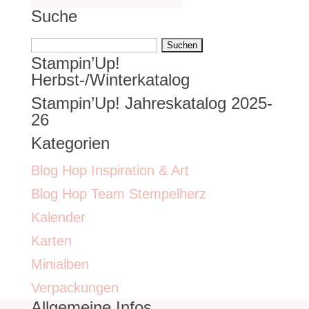
Suche
Suchen
Stampin’Up!
nach:
Herbst-/Winterkatalog
Stampin’Up! Jahreskatalog 2025-
26
Kategorien
Blog Hop Inspiration & Art
Blog Hop Team Stempelherz
Kalender
Karten
Minialben
Verpackungen
Allgemeine Infos