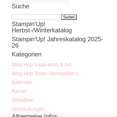
Suche
Suchen
Stampin’Up!
nach:
Herbst-/Winterkatalog
Stampin’Up! Jahreskatalog 2025-
26
Kategorien
Blog Hop Inspiration & Art
Blog Hop Team Stempelherz
Kalender
Karten
Minialben
Verpackungen
Allgemeine Infos