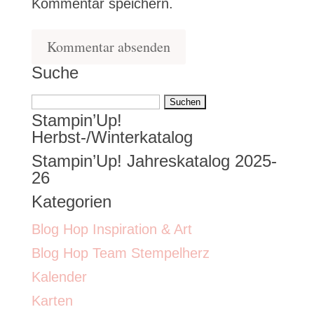
Kommentar speichern.
Suche
Suchen
Stampin’Up!
nach:
Herbst-/Winterkatalog
Stampin’Up! Jahreskatalog 2025-
26
Kategorien
Blog Hop Inspiration & Art
Blog Hop Team Stempelherz
Kalender
Karten