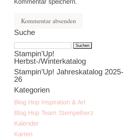
Kommentar speichern.
Suche
Suchen
Stampin’Up!
nach:
Herbst-/Winterkatalog
Stampin’Up! Jahreskatalog 2025-
26
Kategorien
Blog Hop Inspiration & Art
Blog Hop Team Stempelherz
Kalender
Karten