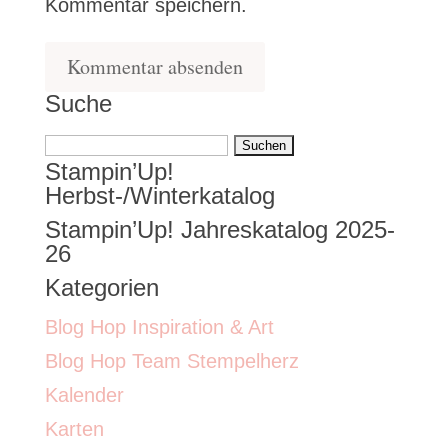
Kommentar speichern.
Suche
Suchen
Stampin’Up!
nach:
Herbst-/Winterkatalog
Stampin’Up! Jahreskatalog 2025-
26
Kategorien
Blog Hop Inspiration & Art
Blog Hop Team Stempelherz
Kalender
Karten