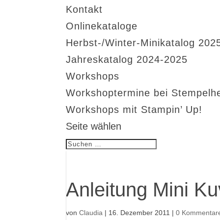
Kontakt
Onlinekataloge
Herbst-/Winter-Minikatalog 202
Jahreskatalog 2024-2025
Workshops
Workshoptermine bei Stempelh
Workshops mit Stampin’ Up!
Seite wählen
Anleitung Mini Ku
von
Claudia
|
16. Dezember 2011
|
0 Kommentar