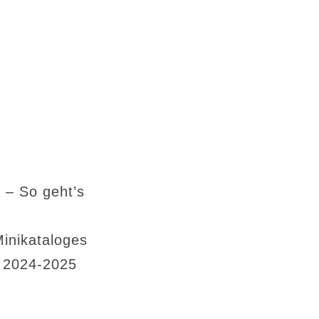
 – So geht’s
Minikataloges
s 2024-2025