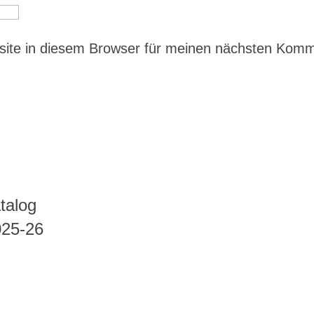
ite in diesem Browser für meinen nächsten Kom
talog
025-26