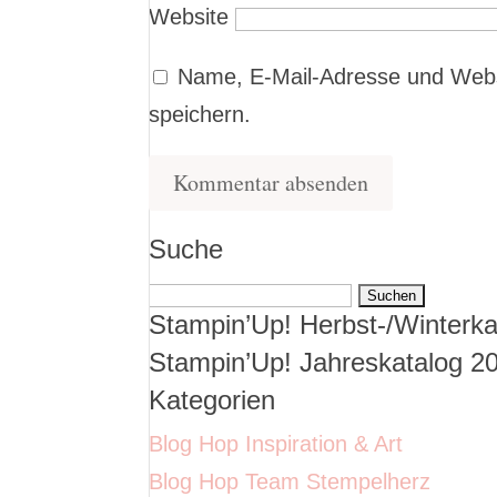
Website
Name, E-Mail-Adresse und Webs
speichern.
Suche
Suchen
Stampin’Up! Herbst-/Winterka
nach:
Stampin’Up! Jahreskatalog 2
Kategorien
Blog Hop Inspiration & Art
Blog Hop Team Stempelherz