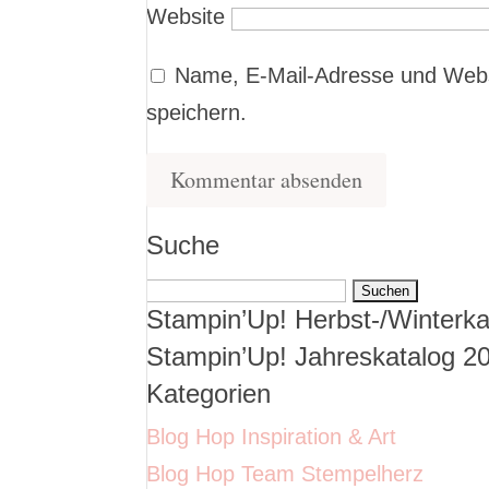
Website
Name, E-Mail-Adresse und Webs
speichern.
Suche
Suchen
Stampin’Up! Herbst-/Winterka
nach:
Stampin’Up! Jahreskatalog 2
Kategorien
Blog Hop Inspiration & Art
Blog Hop Team Stempelherz