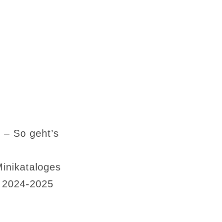
 – So geht’s
Minikataloges
s 2024-2025