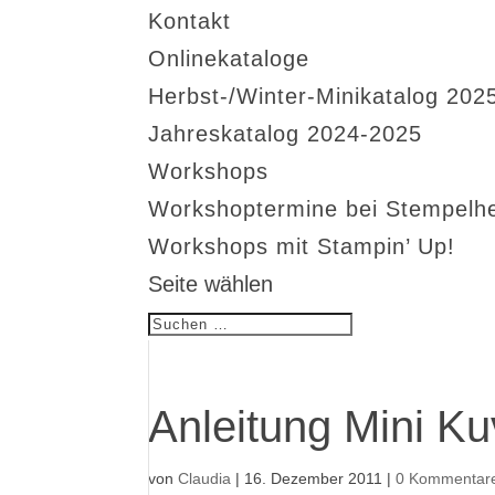
Kontakt
Onlinekataloge
Herbst-/Winter-Minikatalog 202
Jahreskatalog 2024-2025
Workshops
Workshoptermine bei Stempelh
Workshops mit Stampin’ Up!
Seite wählen
Anleitung Mini Ku
von
Claudia
|
16. Dezember 2011
|
0 Kommentar