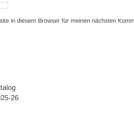
ite in diesem Browser für meinen nächsten Kom
talog
025-26