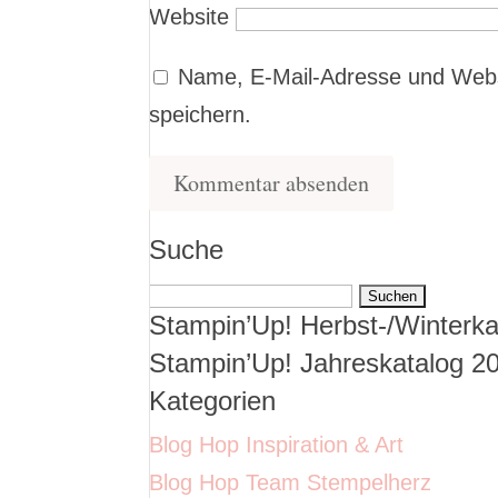
Website
Name, E-Mail-Adresse und Webs
speichern.
Suche
Suchen
Stampin’Up! Herbst-/Winterka
nach:
Stampin’Up! Jahreskatalog 2
Kategorien
Blog Hop Inspiration & Art
Blog Hop Team Stempelherz