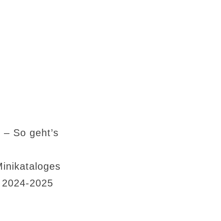
 – So geht’s
Minikataloges
s 2024-2025