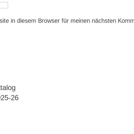
ite in diesem Browser für meinen nächsten Kom
talog
025-26