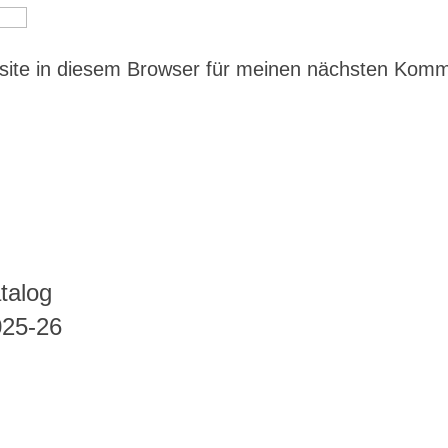
ite in diesem Browser für meinen nächsten Kom
talog
025-26