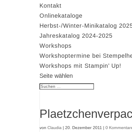
Kontakt
Onlinekataloge
Herbst-/Winter-Minikatalog 202
Jahreskatalog 2024-2025
Workshops
Workshoptermine bei Stempelh
Workshops mit Stampin’ Up!
Seite wählen
Plaetzchenverpac
von
Claudia
|
20. Dezember 2011
|
0 Kommentar