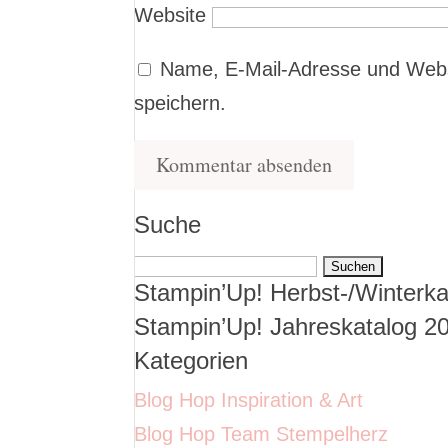
Website
Name, E-Mail-Adresse und Webs
speichern.
Suche
Suchen
Stampin’Up! Herbst-/Winterka
nach:
Stampin’Up! Jahreskatalog 2
Kategorien
Blog Hop Inspiration & Art
Blog Hop Team Stempelherz