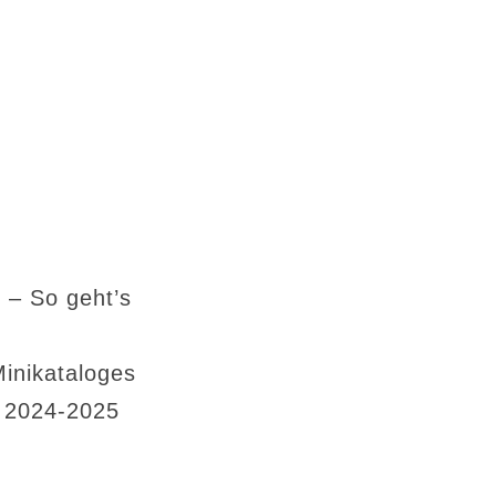
 – So geht’s
Minikataloges
s 2024-2025