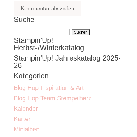
Suche
Suchen
Stampin’Up!
nach:
Herbst-/Winterkatalog
Stampin’Up! Jahreskatalog 2025-
26
Kategorien
Blog Hop Inspiration & Art
Blog Hop Team Stempelherz
Kalender
Karten
Minialben