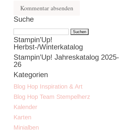
Suche
Suchen
Stampin’Up!
nach:
Herbst-/Winterkatalog
Stampin’Up! Jahreskatalog 2025-
26
Kategorien
Blog Hop Inspiration & Art
Blog Hop Team Stempelherz
Kalender
Karten
Minialben