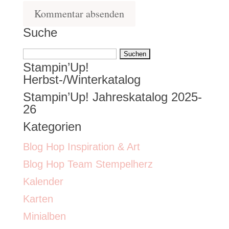
Suche
Suchen
Stampin’Up!
nach:
Herbst-/Winterkatalog
Stampin’Up! Jahreskatalog 2025-
26
Kategorien
Blog Hop Inspiration & Art
Blog Hop Team Stempelherz
Kalender
Karten
Minialben