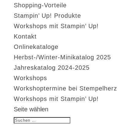
Shopping-Vorteile
Stampin’ Up! Produkte
Workshops mit Stampin’ Up!
Kontakt
Onlinekataloge
Herbst-/Winter-Minikatalog 2025
Jahreskatalog 2024-2025
Workshops
Workshoptermine bei Stempelherz
Workshops mit Stampin’ Up!
Seite wählen