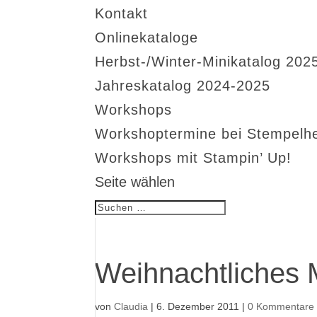
Kontakt
Onlinekataloge
Herbst-/Winter-Minikatalog 202
Jahreskatalog 2024-2025
Workshops
Workshoptermine bei Stempelh
Workshops mit Stampin’ Up!
Seite wählen
Weihnachtliches 
von
Claudia
|
6. Dezember 2011
|
0 Kommentare