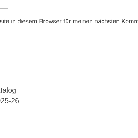
ite in diesem Browser für meinen nächsten Kom
talog
025-26