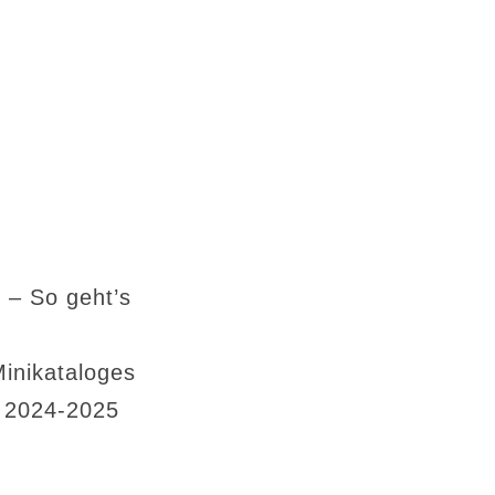
 – So geht’s
Minikataloges
s 2024-2025