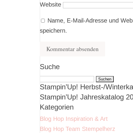
Website
Name, E-Mail-Adresse und Webs
speichern.
Suche
Suchen
Stampin’Up! Herbst-/Winterka
nach:
Stampin’Up! Jahreskatalog 2
Kategorien
Blog Hop Inspiration & Art
Blog Hop Team Stempelherz