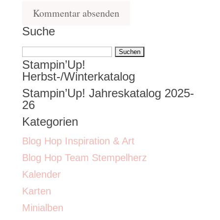
Suche
Suchen
Stampin’Up!
nach:
Herbst-/Winterkatalog
Stampin’Up! Jahreskatalog 2025-
26
Kategorien
Blog Hop Inspiration & Art
Blog Hop Team Stempelherz
Kalender
Karten
Minialben