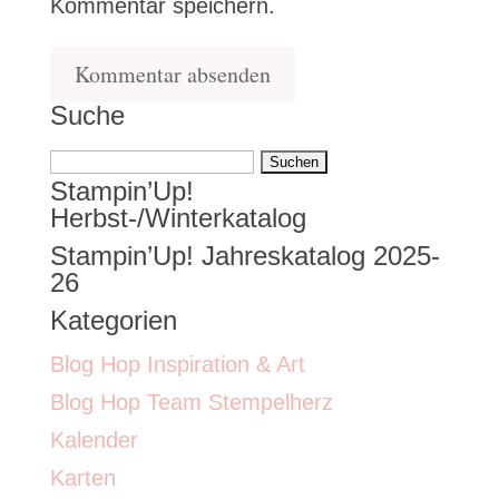
Kommentar speichern.
Suche
Suchen
Stampin’Up!
nach:
Herbst-/Winterkatalog
Stampin’Up! Jahreskatalog 2025-
26
Kategorien
Blog Hop Inspiration & Art
Blog Hop Team Stempelherz
Kalender
Karten