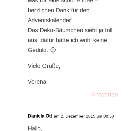
was für eine schöne Idee –
herzlichen Dank für den
Adventskalender!
Das Deko-Bäumchen sieht ja toll
aus, dafür hätte ich wohl keine
Geduld. 😉
Viele Grüße,
Verena
Antworten
Daniela Ott
am 2. Dezember 2015 um 08:59
Hallo,