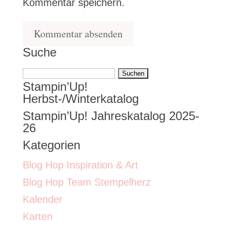
Kommentar speichern.
Suche
Suchen
Stampin’Up!
nach:
Herbst-/Winterkatalog
Stampin’Up! Jahreskatalog 2025-
26
Kategorien
Blog Hop Inspiration & Art
Blog Hop Team Stempelherz
Kalender
Karten