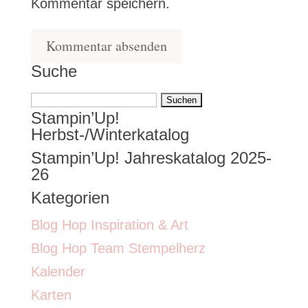
Kommentar speichern.
Suche
Suchen
Stampin’Up!
nach:
Herbst-/Winterkatalog
Stampin’Up! Jahreskatalog 2025-
26
Kategorien
Blog Hop Inspiration & Art
Blog Hop Team Stempelherz
Kalender
Karten