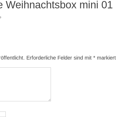
e Weihnachtsbox mini 01
e
ffentlicht.
Erforderliche Felder sind mit
*
markiert