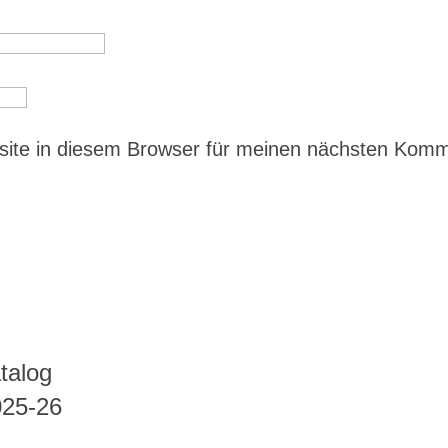
ite in diesem Browser für meinen nächsten Kom
talog
025-26