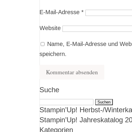
E-Mail-Adresse
*
Website
Name, E-Mail-Adresse und Webs
speichern.
Suche
Suchen
Stampin’Up! Herbst-/Winterka
nach:
Stampin’Up! Jahreskatalog 2
Kategorien