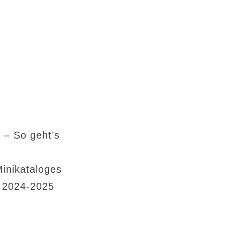
 – So geht’s
Minikataloges
s 2024-2025