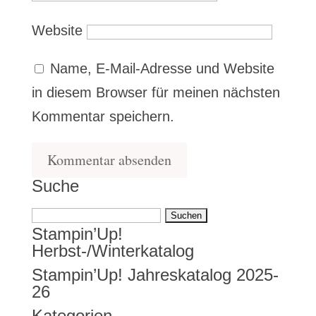
Website
Name, E-Mail-Adresse und Website
in diesem Browser für meinen nächsten
Kommentar speichern.
Suche
Suchen
Stampin’Up!
nach:
Herbst-/Winterkatalog
Stampin’Up! Jahreskatalog 2025-
26
Kategorien