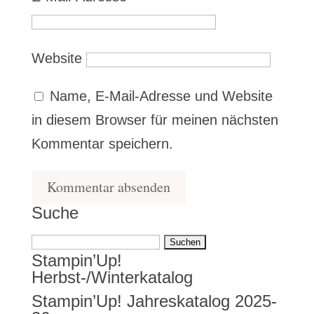
Website
Name, E-Mail-Adresse und Website
in diesem Browser für meinen nächsten
Kommentar speichern.
Suche
Suchen
Stampin’Up!
nach:
Herbst-/Winterkatalog
Stampin’Up! Jahreskatalog 2025-