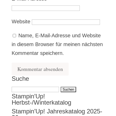
Website
Name, E-Mail-Adresse und Website
in diesem Browser für meinen nächsten
Kommentar speichern.
Suche
Suchen
Stampin’Up!
nach:
Herbst-/Winterkatalog
Stampin’Up! Jahreskatalog 2025-