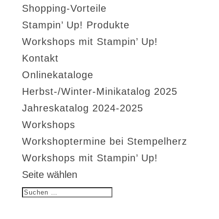
Shopping-Vorteile
Stampin’ Up! Produkte
Workshops mit Stampin’ Up!
Kontakt
Onlinekataloge
Herbst-/Winter-Minikatalog 2025
Jahreskatalog 2024-2025
Workshops
Workshoptermine bei Stempelherz
Workshops mit Stampin’ Up!
Seite wählen