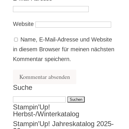
Website
Name, E-Mail-Adresse und Website
in diesem Browser für meinen nächsten
Kommentar speichern.
Suche
Suchen
Stampin’Up!
nach:
Herbst-/Winterkatalog
Stampin’Up! Jahreskatalog 2025-