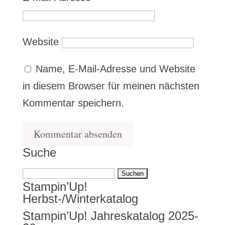
Website
Name, E-Mail-Adresse und Website
in diesem Browser für meinen nächsten
Kommentar speichern.
Suche
Suchen
Stampin’Up!
nach:
Herbst-/Winterkatalog
Stampin’Up! Jahreskatalog 2025-