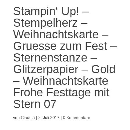
Stampin‘ Up! –
Stempelherz –
Weihnachtskarte –
Gruesse zum Fest –
Sternenstanze –
Glitzerpapier – Gold
– Weihnachtskarte
Frohe Festtage mit
Stern 07
von
Claudia
|
2. Juli 2017
|
0 Kommentare