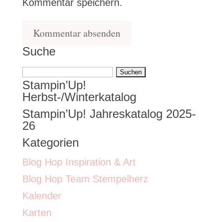
Kommentar speichern.
Suche
Suchen
Stampin’Up!
nach:
Herbst-/Winterkatalog
Stampin’Up! Jahreskatalog 2025-
26
Kategorien
Blog Hop Inspiration & Art
Blog Hop Team Stempelherz
Kalender
Karten