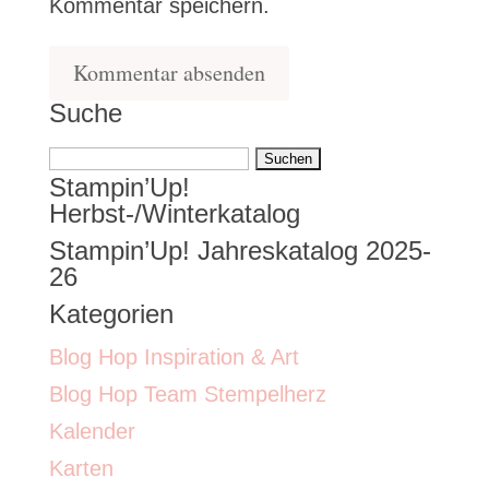
Kommentar speichern.
Suche
Suchen
Stampin’Up!
nach:
Herbst-/Winterkatalog
Stampin’Up! Jahreskatalog 2025-
26
Kategorien
Blog Hop Inspiration & Art
Blog Hop Team Stempelherz
Kalender
Karten