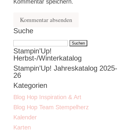
Kommentar speichern.
Suche
Suchen
Stampin’Up!
nach:
Herbst-/Winterkatalog
Stampin’Up! Jahreskatalog 2025-
26
Kategorien
Blog Hop Inspiration & Art
Blog Hop Team Stempelherz
Kalender
Karten