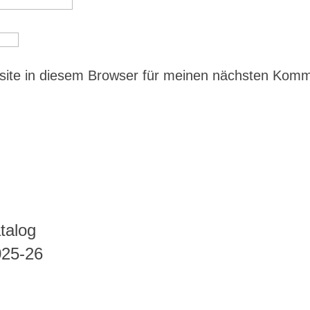
ite in diesem Browser für meinen nächsten Kom
talog
025-26