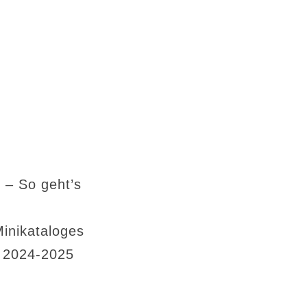
 – So geht’s
Minikataloges
s 2024-2025