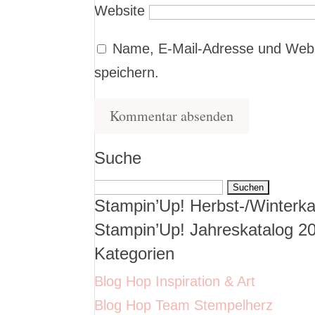
Website
Name, E-Mail-Adresse und Webs
speichern.
Suche
Suchen
Stampin’Up! Herbst-/Winterka
nach:
Stampin’Up! Jahreskatalog 2
Kategorien
Blog Hop Inspiration & Art
Blog Hop Team Stempelherz