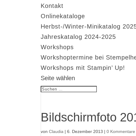
Kontakt
Onlinekataloge
Herbst-/Winter-Minikatalog 202
Jahreskatalog 2024-2025
Workshops
Workshoptermine bei Stempelh
Workshops mit Stampin’ Up!
Seite wählen
Bildschirmfoto 2
von
Claudia
|
6. Dezember 2013
|
0 Kommentare