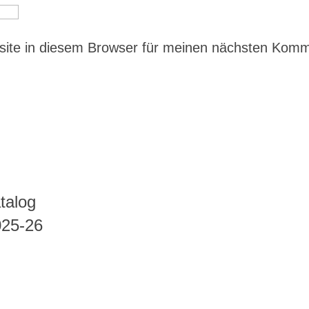
ite in diesem Browser für meinen nächsten Kom
talog
025-26