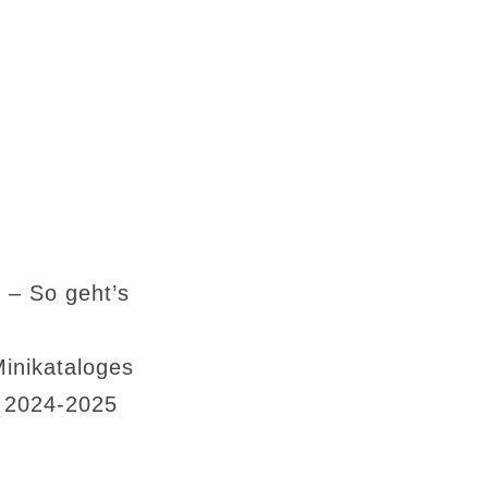
 – So geht’s
Minikataloges
s 2024-2025