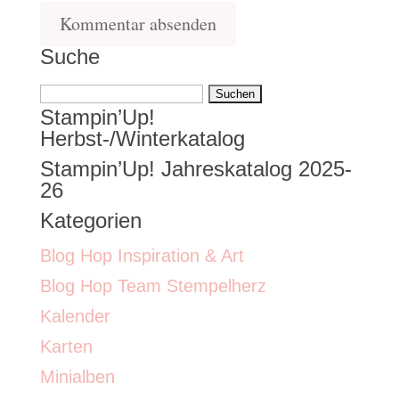
Suche
Suchen
Stampin’Up!
nach:
Herbst-/Winterkatalog
Stampin’Up! Jahreskatalog 2025-
26
Kategorien
Blog Hop Inspiration & Art
Blog Hop Team Stempelherz
Kalender
Karten
Minialben