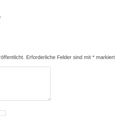
e
ffentlicht.
Erforderliche Felder sind mit
*
markiert