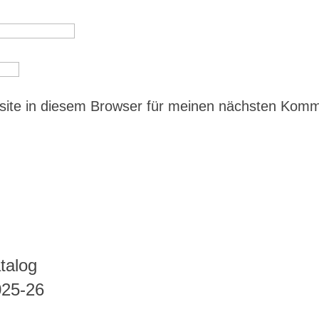
ite in diesem Browser für meinen nächsten Kom
talog
025-26