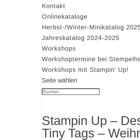
Kontakt
Onlinekataloge
Herbst-/Winter-Minikatalog 202
Jahreskatalog 2024-2025
Workshops
Workshoptermine bei Stempelh
Workshops mit Stampin’ Up!
Seite wählen
Stampin Up – Des
Tiny Tags – Weih