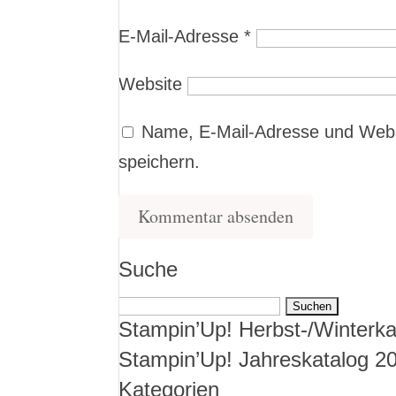
E-Mail-Adresse
*
Website
Name, E-Mail-Adresse und Webs
speichern.
Suche
Suchen
Stampin’Up! Herbst-/Winterka
nach:
Stampin’Up! Jahreskatalog 2
Kategorien