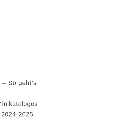
 – So geht’s
Minikataloges
s 2024-2025