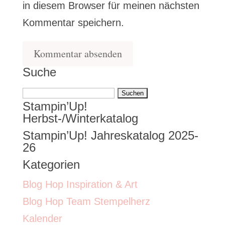
in diesem Browser für meinen nächsten
Kommentar speichern.
Suche
Suchen
Stampin’Up!
nach:
Herbst-/Winterkatalog
Stampin’Up! Jahreskatalog 2025-
26
Kategorien
Blog Hop Inspiration & Art
Blog Hop Team Stempelherz
Kalender