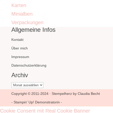
Karten
Minialben
Verpackungen
Allgemeine Infos
Kontakt
Über mich
Impressum
Datenschutzerklärung
Archiv
Archiv
Copyright © 2011-2024 · Stempelherz by Claudia Becht
- Stampin' Up! Demonstratorin -
Cookie Consent mit Real Cookie Banner