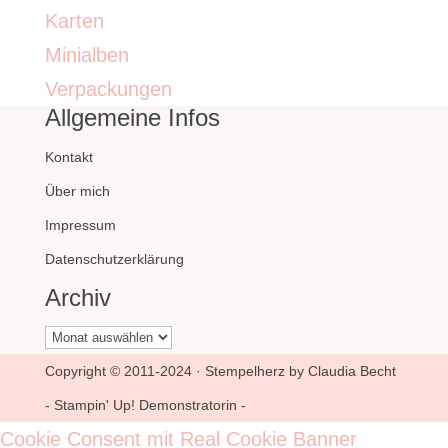
Karten
Minialben
Verpackungen
Allgemeine Infos
Kontakt
Über mich
Impressum
Datenschutzerklärung
Archiv
Archiv
Copyright © 2011-2024 · Stempelherz by Claudia Becht
- Stampin' Up! Demonstratorin -
Cookie Consent mit Real Cookie Banner