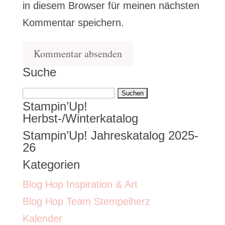
in diesem Browser für meinen nächsten
Kommentar speichern.
Suche
Suchen
Stampin’Up!
nach:
Herbst-/Winterkatalog
Stampin’Up! Jahreskatalog 2025-
26
Kategorien
Blog Hop Inspiration & Art
Blog Hop Team Stempelherz
Kalender