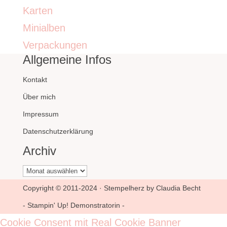
Karten
Minialben
Verpackungen
Allgemeine Infos
Kontakt
Über mich
Impressum
Datenschutzerklärung
Archiv
Archiv
Copyright © 2011-2024 · Stempelherz by Claudia Becht
- Stampin' Up! Demonstratorin -
Cookie Consent mit Real Cookie Banner