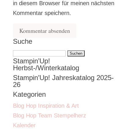
in diesem Browser für meinen nächsten
Kommentar speichern.
Suche
Suchen
Stampin’Up!
nach:
Herbst-/Winterkatalog
Stampin’Up! Jahreskatalog 2025-
26
Kategorien
Blog Hop Inspiration & Art
Blog Hop Team Stempelherz
Kalender