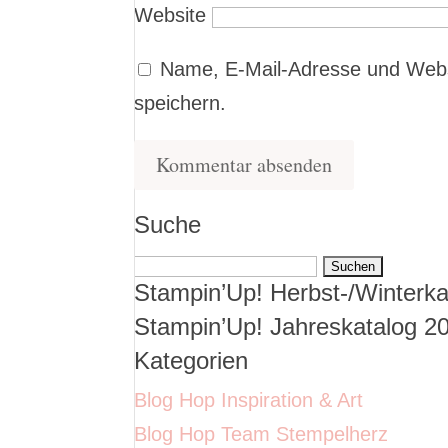
Website
Name, E-Mail-Adresse und Webs
speichern.
Suche
Suchen
Stampin’Up! Herbst-/Winterka
nach:
Stampin’Up! Jahreskatalog 2
Kategorien
Blog Hop Inspiration & Art
Blog Hop Team Stempelherz