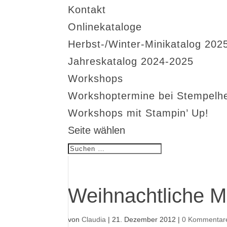
Kontakt
Onlinekataloge
Herbst-/Winter-Minikatalog 202
Jahreskatalog 2024-2025
Workshops
Workshoptermine bei Stempelh
Workshops mit Stampin’ Up!
Seite wählen
Weihnachtliche 
von
Claudia
|
21. Dezember 2012
|
0 Kommentar