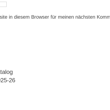
ite in diesem Browser für meinen nächsten Kom
talog
025-26