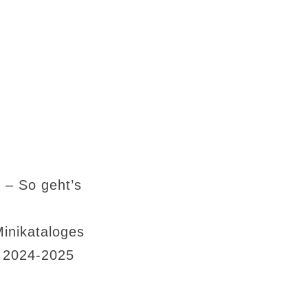
 – So geht’s
Minikataloges
s 2024-2025