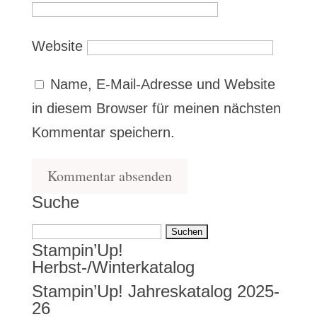
Website
Name, E-Mail-Adresse und Website
in diesem Browser für meinen nächsten
Kommentar speichern.
Suche
Suchen
Stampin’Up!
nach:
Herbst-/Winterkatalog
Stampin’Up! Jahreskatalog 2025-
26