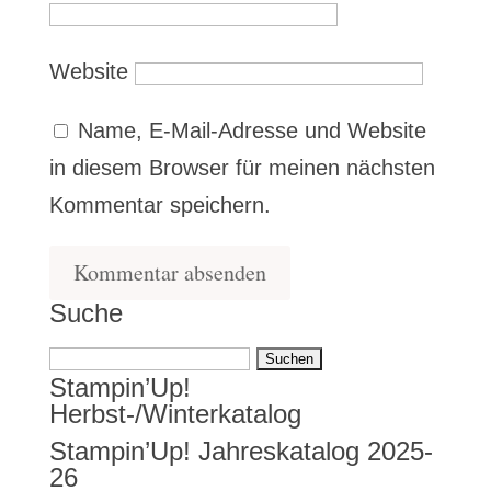
Website
Name, E-Mail-Adresse und Website
in diesem Browser für meinen nächsten
Kommentar speichern.
Suche
Suchen
Stampin’Up!
nach:
Herbst-/Winterkatalog
Stampin’Up! Jahreskatalog 2025-
26