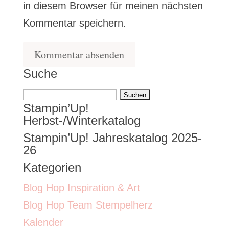
in diesem Browser für meinen nächsten
Kommentar speichern.
Suche
Suchen
Stampin’Up!
nach:
Herbst-/Winterkatalog
Stampin’Up! Jahreskatalog 2025-
26
Kategorien
Blog Hop Inspiration & Art
Blog Hop Team Stempelherz
Kalender