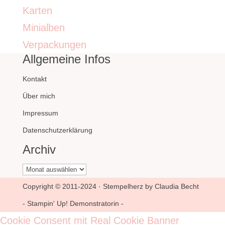
Karten
Minialben
Verpackungen
Allgemeine Infos
Kontakt
Über mich
Impressum
Datenschutzerklärung
Archiv
Archiv
Copyright © 2011-2024 · Stempelherz by Claudia Becht
- Stampin' Up! Demonstratorin -
Cookie Consent mit Real Cookie Banner