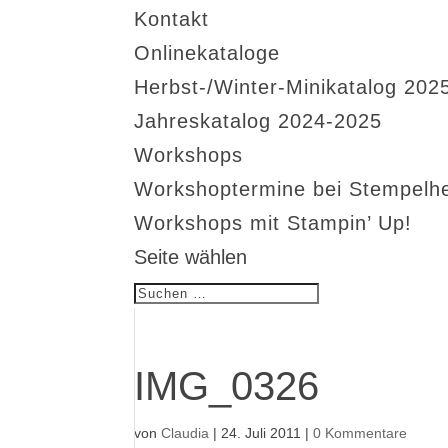
Kontakt
Onlinekataloge
Herbst-/Winter-Minikatalog 202
Jahreskatalog 2024-2025
Workshops
Workshoptermine bei Stempelh
Workshops mit Stampin’ Up!
Seite wählen
IMG_0326
von
Claudia
|
24. Juli 2011
|
0 Kommentare