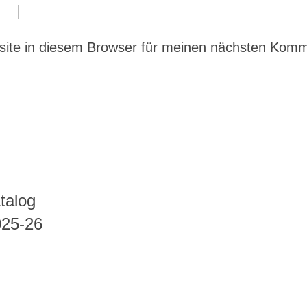
ite in diesem Browser für meinen nächsten Kom
talog
025-26