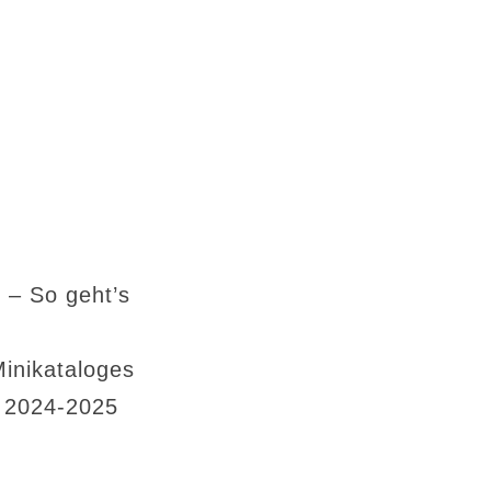
 – So geht’s
Minikataloges
s 2024-2025