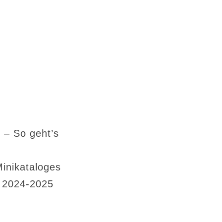
 – So geht’s
Minikataloges
s 2024-2025