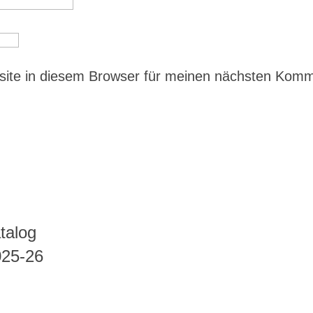
ite in diesem Browser für meinen nächsten Kom
talog
025-26