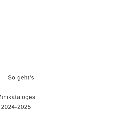
 – So geht’s
Minikataloges
s 2024-2025