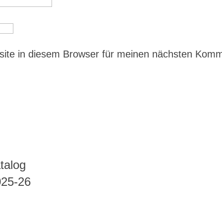
ite in diesem Browser für meinen nächsten Kom
talog
025-26