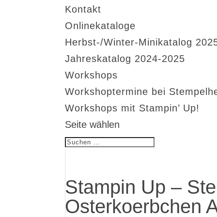
Kontakt
Onlinekataloge
Herbst-/Winter-Minikatalog 202
Jahreskatalog 2024-2025
Workshops
Workshoptermine bei Stempelh
Workshops mit Stampin’ Up!
Seite wählen
Stampin Up – Ste
Osterkoerbchen A