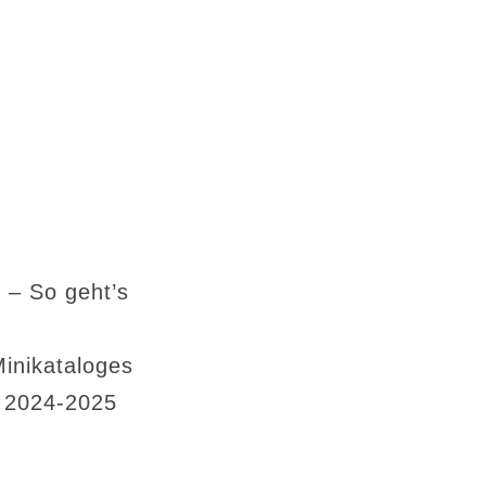
 – So geht’s
Minikataloges
s 2024-2025