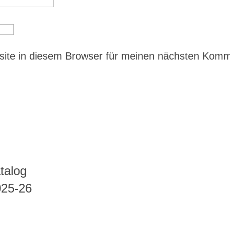
ite in diesem Browser für meinen nächsten Kom
talog
025-26