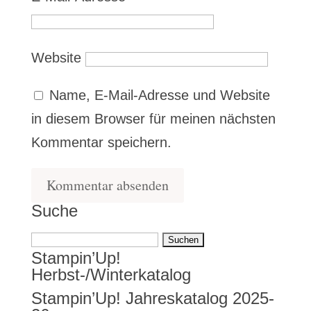
Website
Name, E-Mail-Adresse und Website
in diesem Browser für meinen nächsten
Kommentar speichern.
Suche
Suchen
Stampin’Up!
nach:
Herbst-/Winterkatalog
Stampin’Up! Jahreskatalog 2025-