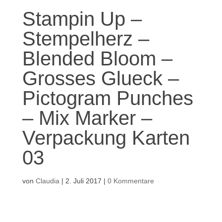
Stampin Up –
Stempelherz –
Blended Bloom –
Grosses Glueck –
Pictogram Punches
– Mix Marker –
Verpackung Karten
03
von
Claudia
|
2. Juli 2017
|
0 Kommentare