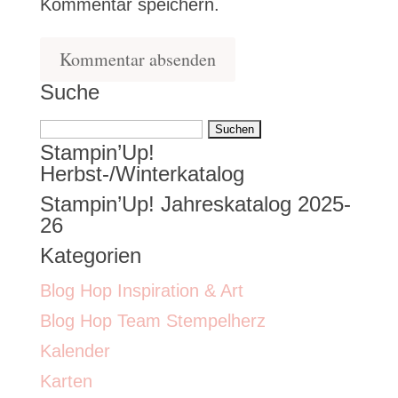
Kommentar speichern.
Suche
Suchen
Stampin’Up!
nach:
Herbst-/Winterkatalog
Stampin’Up! Jahreskatalog 2025-
26
Kategorien
Blog Hop Inspiration & Art
Blog Hop Team Stempelherz
Kalender
Karten