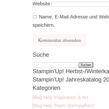
Website
Name, E-Mail-Adresse und Webs
speichern.
Suche
Suchen
Stampin’Up! Herbst-/Winterka
nach:
Stampin’Up! Jahreskatalog 2
Kategorien
Blog Hop Inspiration & Art
Blog Hop Team Stempelherz