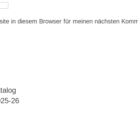
ite in diesem Browser für meinen nächsten Kom
talog
025-26