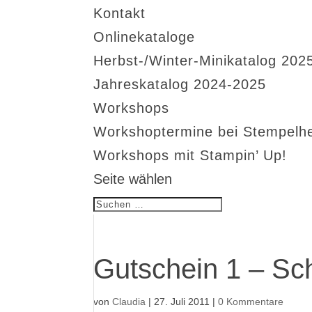
Kontakt
Onlinekataloge
Herbst-/Winter-Minikatalog 202
Jahreskatalog 2024-2025
Workshops
Workshoptermine bei Stempelh
Workshops mit Stampin’ Up!
Seite wählen
Gutschein 1 – Sch
von
Claudia
|
27. Juli 2011
|
0 Kommentare