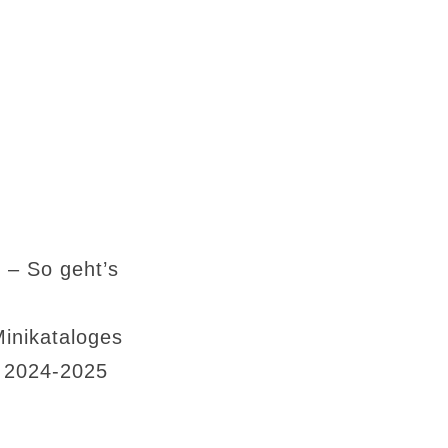
 – So geht’s
Minikataloges
s 2024-2025